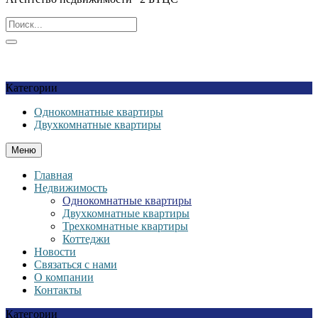
Избранное
Список желаний
Войти / Зарегистрироваться
Мой
аккаунт
Категории
Однокомнатные квартиры
Двухкомнатные квартиры
Меню
Главная
Недвижимость
Однокомнатные квартиры
Двухкомнатные квартиры
Трехкомнатные квартиры
Коттеджи
Новости
Связаться с нами
О компании
Контакты
Категории